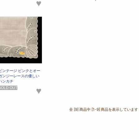
♥
ビンテージ ピンクとオー
ガンジーレースの優しい
ハンカチ
SOLD OUT
♥
全 [9] 商品中 [1-9] 商品を表示しています