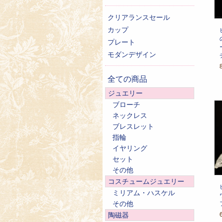
クリアランスセール
カップ
プレート
モダンデザイン
全ての商品
ジュエリー
ブローチ
ネックレス
ブレスレット
指輪
イヤリング
セット
その他
コスチュームジュエリー
ミリアム・ハスケル
その他
陶磁器