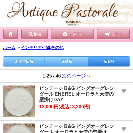
検索
ログイン
カート
ホーム
＞
インテリア小物,その他
おすすめ順
価格順
新着順
1-25 / 46
次のページへ
ビンテージ B&G ビングオーグレン
♥
ダール ENEREL オーロラと天使の
壁掛けDAY
12,000円(税込13,200円)
ビンテージ B&G ビングオーグレン
♥
ダール オーロラと天使の壁掛け