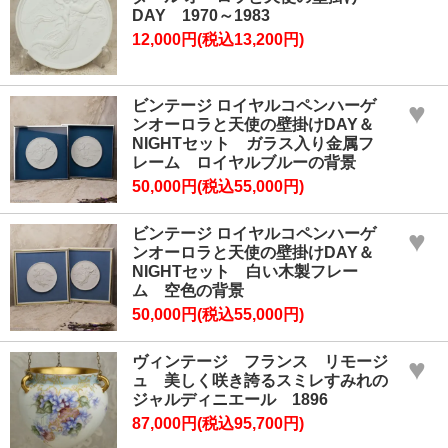
DAY 1970～1983
12,000円(税込13,200円)
ビンテージ ロイヤルコペンハーゲ
♥
ンオーロラと天使の壁掛けDAY＆
NIGHTセット ガラス入り金属フ
レーム ロイヤルブルーの背景
50,000円(税込55,000円)
ビンテージ ロイヤルコペンハーゲ
♥
ンオーロラと天使の壁掛けDAY＆
NIGHTセット 白い木製フレー
ム 空色の背景
50,000円(税込55,000円)
ヴィンテージ フランス リモージ
♥
ュ 美しく咲き誇るスミレすみれの
ジャルディニエール 1896
87,000円(税込95,700円)