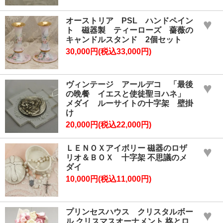
オーストリア PSL ハンドペイン
♥
ト 磁器製 ティーローズ 薔薇の
キャンドルスタンド 2個セット
30,000円(税込33,000円)
ヴィンテージ アールデコ 「最後
♥
の晩餐 イエスと使徒聖ヨハネ」
メダイ ルーサイトの十字架 壁掛
け
20,000円(税込22,000円)
ＬＥＮＯＸアイボリー 磁器のロザ
♥
リオ＆ＢＯＸ 十字架 不思議のメ
ダイ
10,000円(税込11,000円)
プリンセスハウス クリスタルボー
♥
ル クリスマスオーナメント 柊とロ