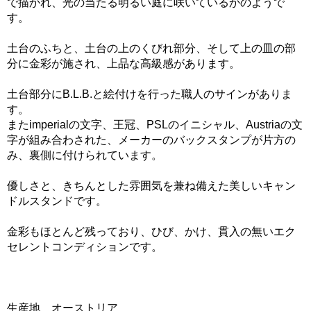
で描かれ、光の当たる明るい庭に咲いているかのようで
す。
土台のふちと、土台の上のくびれ部分、そして上の皿の部
分に金彩が施され、上品な高級感があります。
土台部分にB.L.B.と絵付けを行った職人のサインがありま
す。
またimperialの文字、王冠、PSLのイニシャル、Austriaの文
字が組み合わされた、メーカーのバックスタンプが片方の
み、裏側に付けられています。
優しさと、きちんとした雰囲気を兼ね備えた美しいキャン
ドルスタンドです。
金彩もほとんど残っており、ひび、かけ、貫入の無いエク
セレントコンディションです。
生産地 オーストリア