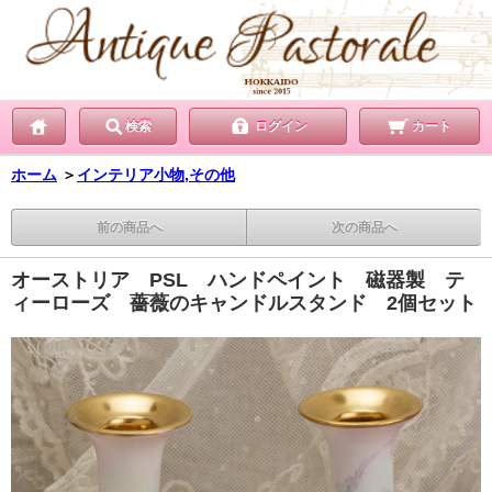
検索
ログイン
カート
ホーム
＞
インテリア小物,その他
前の商品へ
次の商品へ
オーストリア PSL ハンドペイント 磁器製 テ
ィーローズ 薔薇のキャンドルスタンド 2個セット