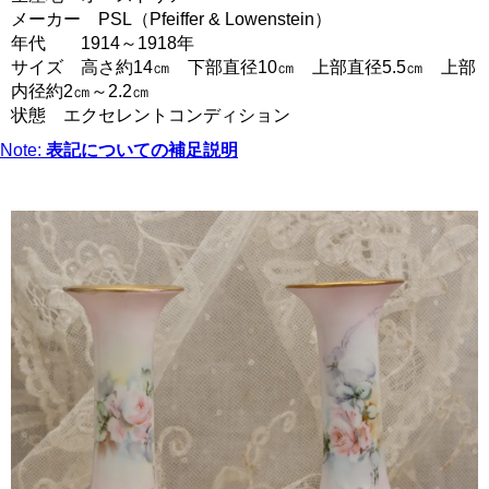
メーカー PSL（Pfeiffer & Lowenstein）
年代 1914～1918年
サイズ 高さ約14㎝ 下部直径10㎝ 上部直径5.5㎝ 上部
内径約2㎝～2.2㎝
状態 エクセレントコンディション
Note:
表記についての補足説明