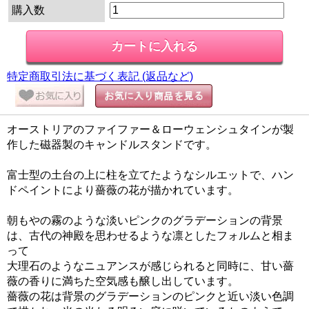
購入数
特定商取引法に基づく表記 (返品など)
オーストリアのファイファー＆ローウェンシュタインが製
作した磁器製のキャンドルスタンドです。
富士型の土台の上に柱を立てたようなシルエットで、ハン
ドペイントにより薔薇の花が描かれています。
朝もやの霧のような淡いピンクのグラデーションの背景
は、古代の神殿を思わせるような凛としたフォルムと相ま
って
大理石のようなニュアンスが感じられると同時に、甘い薔
薇の香りに満ちた空気感も醸し出しています。
薔薇の花は背景のグラデーションのピンクと近い淡い色調