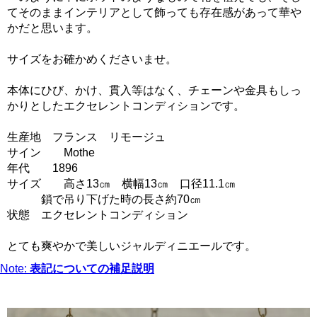
てそのままインテリアとして飾っても存在感があって華や
かだと思います。
サイズをお確かめくださいませ。
本体にひび、かけ、貫入等はなく、チェーンや金具もしっ
かりとしたエクセレントコンディションです。
生産地 フランス リモージュ
サイン Mothe
年代 1896
サイズ 高さ13㎝ 横幅13㎝ 口径11.1㎝
鎖で吊り下げた時の長さ約70㎝
状態 エクセレントコンディション
とても爽やかで美しいジャルディニエールです。
Note:
表記についての補足説明