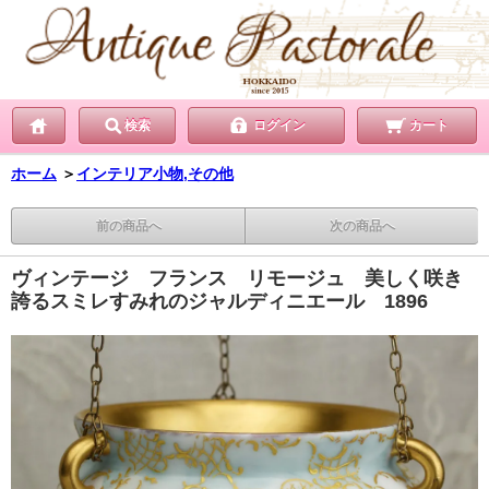
検索
ログイン
カート
ホーム
＞
インテリア小物,その他
前の商品へ
次の商品へ
ヴィンテージ フランス リモージュ 美しく咲き
誇るスミレすみれのジャルディニエール 1896