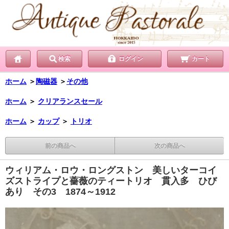
検索
ログイン
カート
ホーム
＞
陶磁器
＞
その他
ホーム
＞
クリアランスセール
ホーム
＞
カップ
＞
トリオ
前の商品へ
次の商品へ
ウィリアム・ロウ・ロングストン 美しいターコイ
ズストライプと薔薇のティートリオ 貫入多 ひび
あり その3 1874～1912