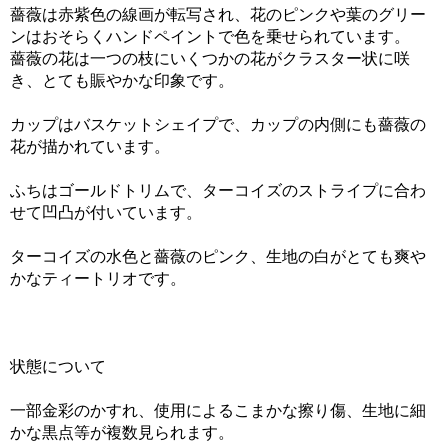
薔薇は赤紫色の線画が転写され、花のピンクや葉のグリー
ンはおそらくハンドペイントで色を乗せられています。
薔薇の花は一つの枝にいくつかの花がクラスター状に咲
き、とても賑やかな印象です。
カップはバスケットシェイプで、カップの内側にも薔薇の
花が描かれています。
ふちはゴールドトリムで、ターコイズのストライプに合わ
せて凹凸が付いています。
ターコイズの水色と薔薇のピンク、生地の白がとても爽や
かなティートリオです。
状態について
一部金彩のかすれ、使用によるこまかな擦り傷、生地に細
かな黒点等が複数見られます。