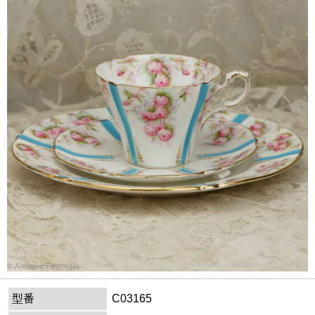
型番
C03165