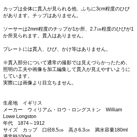
カップは全体に貫入が見られる他、ふちに3cm程度のひび
があります。チップはありません。
ソーサーは2mm程度のチップが1か所、2.7㎝程度のひびが1
か所見られます。貫入はありません。
プレートには貫入、ひび、かけ等はありません。
※貫入部分について通常の撮影では見えづらかったため、
照明の工夫や画像を加工編集して貫入が見えやすいように
しています。
実際には画像より目立ちません。
生産地 イギリス
メーカー ウィリアム・ロウ・ロングストン William
Lowe Longston
年代 1874～1912
サイズ カップ 口径8.5㎝ 高さ6.3㎝ 満水容量180ml
通常時100ml