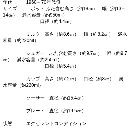
年代 1960～70年代頃
サイズ ポット ふた含む高さ（約18㎝） 幅（約13～
14㎝） 満水容量（約950ml）
口径（約4.4㎝）
ミルク 高さ（約8.6㎝） 幅（約8.2㎝） 満水
容量（約220ml）
シュガー ふた含む高さ（約9.7㎝） 幅（約9.7
㎝） 満水容量（約250ml）
口径（約5.4㎝）
カップ 高さ（約7.2㎝） 口径（約8㎝） 満
水容量（約220ml）
ソーサー 直径（約15.4㎝）
プレート 直径（約19.5㎝）
状態 エクセレントコンディション