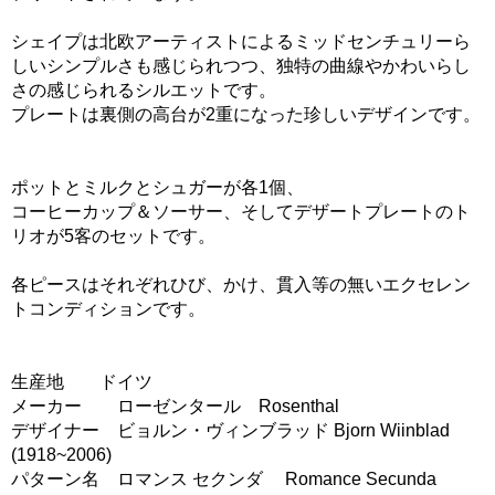
シェイプは北欧アーティストによるミッドセンチュリーら
しいシンプルさも感じられつつ、独特の曲線やかわいらし
さの感じられるシルエットです。
プレートは裏側の高台が2重になった珍しいデザインです。
ポットとミルクとシュガーが各1個、
コーヒーカップ＆ソーサー、そしてデザートプレートのト
リオが5客のセットです。
各ピースはそれぞれひび、かけ、貫入等の無いエクセレン
トコンディションです。
生産地 ドイツ
メーカー ローゼンタール Rosenthal
デザイナー ビョルン・ヴィンブラッド Bjorn Wiinblad
(1918~2006)
パターン名 ロマンス セクンダ Romance Secunda