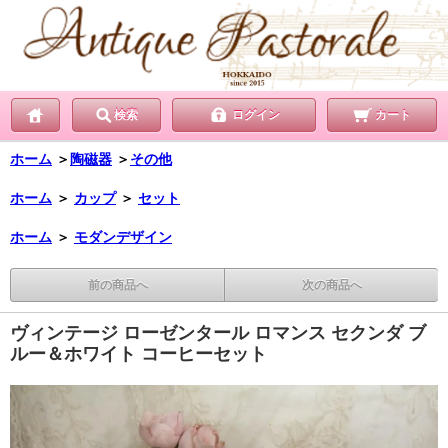
検索
ログイン
カート
ホーム
＞
陶磁器
＞
その他
ホーム
＞
カップ
＞
セット
ホーム
＞
モダンデザイン
前の商品へ
次の商品へ
ヴィンテージ ローゼンタール ロマンス セクンダ ブ
ルー＆ホワイト コーヒーセット