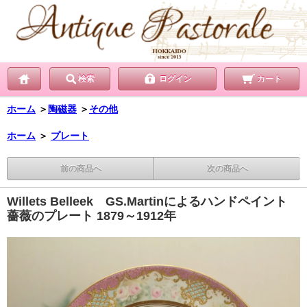
検索
ログイン
カート
ホーム
＞
陶磁器
＞
その他
ホーム
＞
プレート
前の商品へ
次の商品へ
Willets Belleek GS.Martinによるハンドペイント
薔薇のプレート 1879～1912年