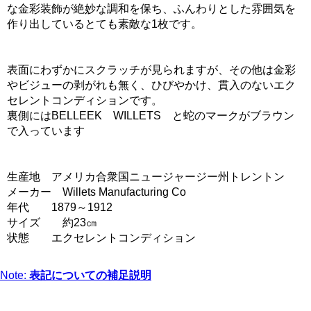
な金彩装飾が絶妙な調和を保ち、ふんわりとした雰囲気を
作り出しているとても素敵な1枚です。
表面にわずかにスクラッチが見られますが、その他は金彩
やビジューの剥がれも無く、ひびやかけ、貫入のないエク
セレントコンディションです。
裏側にはBELLEEK WILLETS と蛇のマークがブラウン
で入っています
生産地 アメリカ合衆国ニュージャージー州トレントン
メーカー Willets Manufacturing Co
年代 1879～1912
サイズ 約23㎝
状態 エクセレントコンディション
Note:
表記についての補足説明