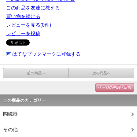
この商品を友達に教える
買い物を続ける
レビューを見る(0件)
レビューを投稿
はてなブックマークに登録する
前の商品へ
次の商品へ
ページの先頭へ戻る
この商品のカテゴリー
陶磁器
その他