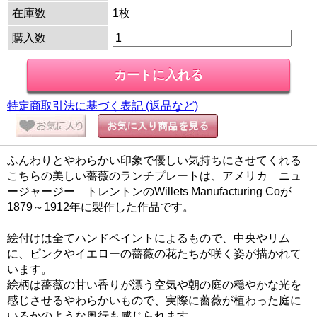
在庫数
1枚
購入数
特定商取引法に基づく表記 (返品など)
ふんわりとやわらかい印象で優しい気持ちにさせてくれる
こちらの美しい薔薇のランチプレートは、アメリカ ニュ
ージャージー トレントンのWillets Manufacturing Coが
1879～1912年に製作した作品です。
絵付けは全てハンドペイントによるもので、中央やリム
に、ピンクやイエローの薔薇の花たちが咲く姿が描かれて
います。
絵柄は薔薇の甘い香りが漂う空気や朝の庭の穏やかな光を
感じさせるやわらかいもので、実際に薔薇が植わった庭に
いるかのような奥行も感じられます。