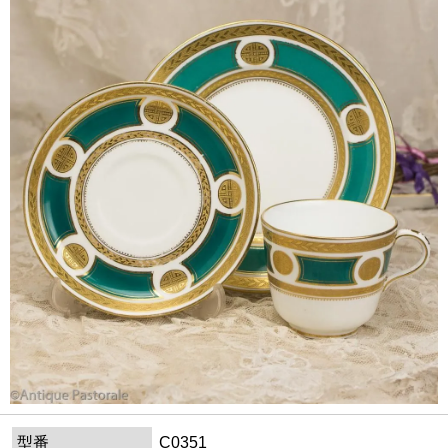
型番
C0351