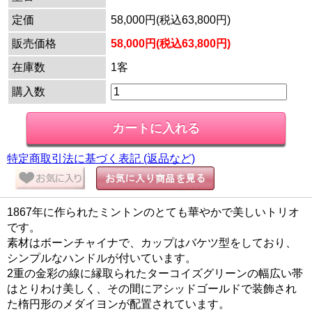
定価
58,000円(税込63,800円)
販売価格
58,000円(税込63,800円)
在庫数
1客
購入数
特定商取引法に基づく表記 (返品など)
1867年に作られたミントンのとても華やかで美しいトリオ
です。
素材はボーンチャイナで、カップはバケツ型をしており、
シンプルなハンドルが付いています。
2重の金彩の線に縁取られたターコイズグリーンの幅広い帯
はとりわけ美しく、その間にアシッドゴールドで装飾され
た楕円形のメダイヨンが配置されています。