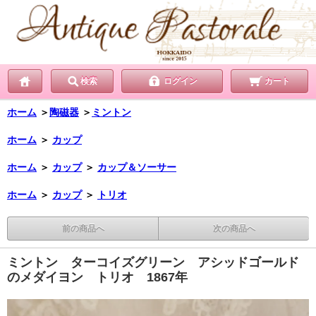
検索
ログイン
カート
ホーム
＞
陶磁器
＞
ミントン
ホーム
＞
カップ
ホーム
＞
カップ
＞
カップ＆ソーサー
ホーム
＞
カップ
＞
トリオ
前の商品へ
次の商品へ
ミントン ターコイズグリーン アシッドゴールド
のメダイヨン トリオ 1867年