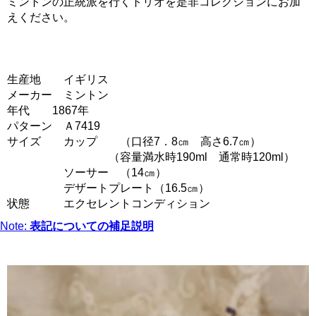
ミントンの正統派を行くトリオを是非コレクションにお加
えください。
生産地 イギリス
メーカー ミントン
年代 1867年
パターン Ａ7419
サイズ カップ （口径7．8㎝ 高さ6.7㎝）
（容量満水時190ml 通常時120ml）
ソーサー （14㎝）
デザートプレート（16.5㎝）
状態 エクセレントコンディション
Note:
表記についての補足説明