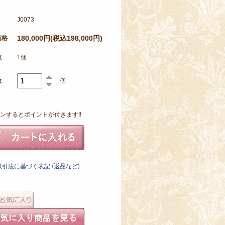
J0073
180,000円(税込198,000円)
価格
数
1個
数
個
ンするとポイントが付きます!!
引法に基づく表記 (返品など)