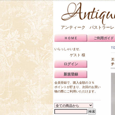
アンティーク パストラーレ
ＨＯＭＥ
ご利用ガイド
T
いらっしゃいませ、
ゲスト 様
エ
ログイン
チ
新規登録
会員登録で、購入金額の３％
ポイントが貯まり、次回のお買い
物の際にご利用いただけます。