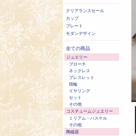
クリアランスセール
カップ
プレート
モダンデザイン
全ての商品
ジュエリー
ブローチ
ネックレス
ブレスレット
指輪
イヤリング
セット
その他
コスチュームジュエリー
ミリアム・ハスケル
その他
陶磁器