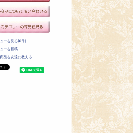
ューを見る(0件)
ューを投稿
商品を友達に教える