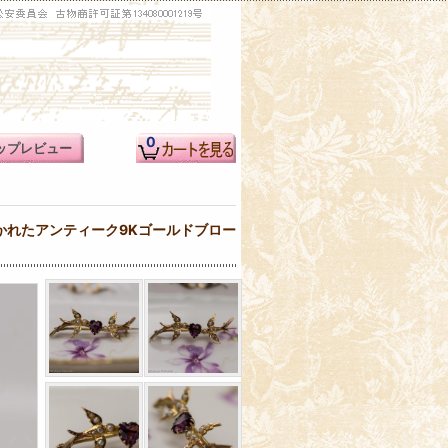
0
ップレビュー
かれたアンティーク9Kゴールドブロー