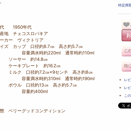
。
特定商取
代 1950年代
産地 チェコスロバキア
ーカー ヴィクトリア
イズ カップ 口径約8.7㎝ 高さ約5.7㎝
容量満水時約220ml 通常時約110ml
ソーサー 約14.8㎝
ーキプレート 約16.2㎝
ルク 口径約7.2㎝×9センチ 高さ約8㎝
容量満水時約310ml 通常時約190ml
レビ
ウル 口径約13㎝ 高さ約5.7㎝
レビ
容量約400ml
この
態 ベリーグッドコンディション