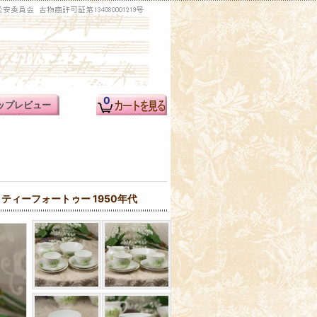
0
ップレビュー
ィーフォートゥー 1950年代