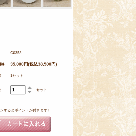
C0358
35,000円(税込38,500円)
価格
数
1セット
数
セット
ンするとポイントが付きます!!