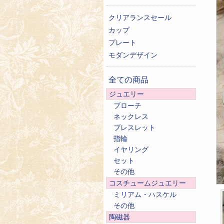
クリアランスセール
カップ
プレート
モダンデザイン
全ての商品
ジュエリー
ブローチ
ネックレス
ブレスレット
指輪
イヤリング
セット
その他
コスチュームジュエリー
ミリアム・ハスケル
その他
陶磁器