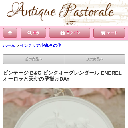
検索
ログイン
カート
ホーム
＞
インテリア小物,その他
前の商品へ
次の商品へ
ビンテージ B&G ビングオーグレンダール ENEREL
オーロラと天使の壁掛けDAY