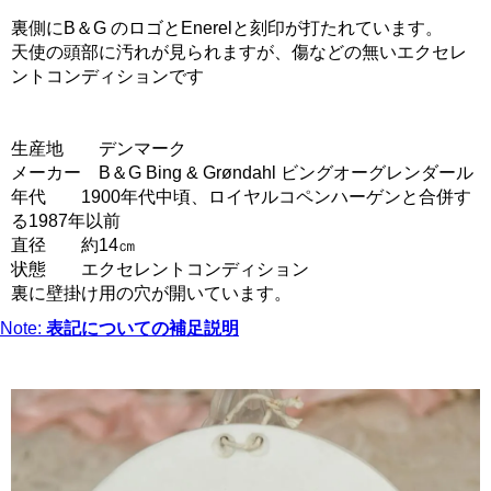
裏側にB＆G のロゴとEnerelと刻印が打たれています。
天使の頭部に汚れが見られますが、傷などの無いエクセレ
ントコンディションです
生産地 デンマーク
メーカー B＆G Bing & Grøndahl ビングオーグレンダール
年代 1900年代中頃、ロイヤルコペンハーゲンと合併す
る1987年以前
直径 約14㎝
状態 エクセレントコンディション
裏に壁掛け用の穴が開いています。
Note:
表記についての補足説明