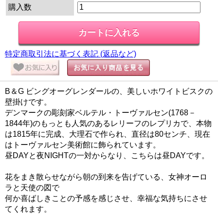
購入数
特定商取引法に基づく表記 (返品など)
B＆G ビングオーグレンダールの、美しいホワイトビスクの
壁掛けです。
デンマークの彫刻家ベルテル・トーヴァルセン(1768－
1844年)のもっとも人気のあるレリーフのレプリカで、本物
は1815年に完成、大理石で作られ、直径は80センチ、現在
はトーヴァルセン美術館に飾られています。
昼DAYと夜NIGHTの一対からなり、こちらは昼DAYです。
花をまき散らせながら朝の到来を告げている、女神オーロ
ラと天使の図で
何か喜ばしきことの予感を感じさせ、幸福な気持ちにさせ
てくれます。