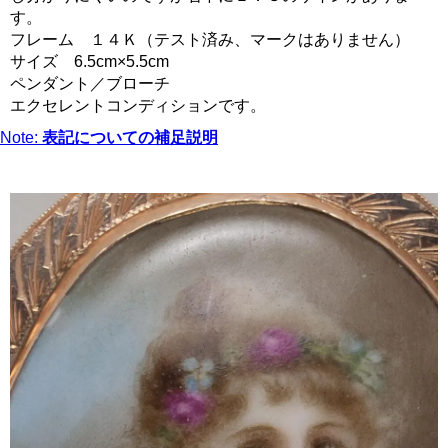
す。
フレーム １４Ｋ（テスト済み、マークはありません）
サイズ 6.5cm×5.5cm
ペンダント／ブローチ
エクセレントコンディションです。
Note:
表記についての補足説明