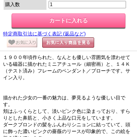
購入数
特定商取引法に基づく表記 (返品など)
１９００年頃作られた、なんとも優しい雰囲気を漂わせて
いる磁器に描かれたミニアチュール（細密画）と、１４Ｋ
（テスト済み）フレームのペンダント／ブローチです。サ
イン入り。
描かれた少女の一番の魅力は、夢見るような優しい目で
す。
頬はふっくらとして、淡いピンク色に染まっており、すら
りとした鼻筋と、小さく上品な口元をしています。
ダークブロンドの髪をふんわりシニョンに結っていて、頭
に飾った濃いピンクの薔薇のリースが印象的で、この絵を