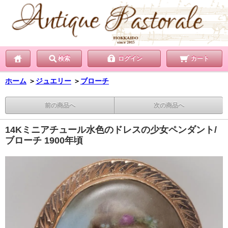
検索
ログイン
カート
ホーム
＞
ジュエリー
＞
ブローチ
前の商品へ
次の商品へ
14Kミニアチュール水色のドレスの少女ペンダント/
ブローチ 1900年頃