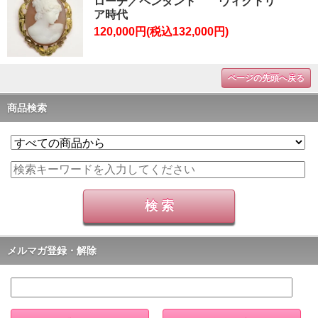
ローチ／ペンダント ヴィクトリ
ア時代
120,000円(税込132,000円)
ページの先頭へ戻る
商品検索
メルマガ登録・解除