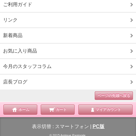
ご利用ガイド
リンク
新着商品
お気に入り商品
今月のスタッフコラム
店長ブログ
ページの先頭へ戻る
ホーム
カート
マイアカウント
表示切替 :
スマートフォン
|
PC版
© 2015 Antique Pastorale.