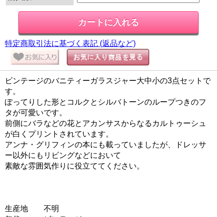
特定商取引法に基づく表記 (返品など)
ビンテージのバニティーガラスジャー大中小の3点セットで
す。
ぽってりした形とコルクとシルバトーンのループつきのフ
タが可愛いです。
前側にバラなどの花とアカンサスからなるカルトゥーシュ
が白くプリントされています。
アンナ・グリフィンの本にも載っていましたが、ドレッサ
ー以外にもリビングなどにおいて
素敵な雰囲気作りに役立ててください。
生産地 不明