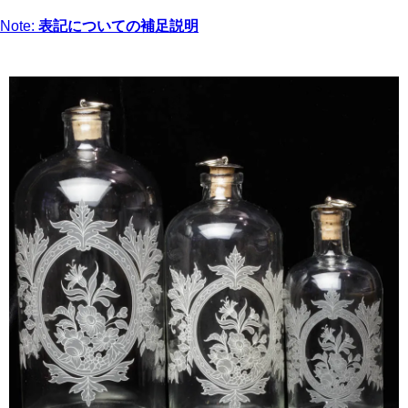
Note:
表記についての補足説明