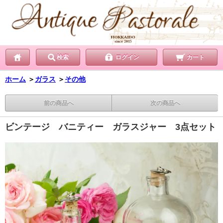
検索
ログイン
カート
ホーム
＞
ガラス
＞
その他
前の商品へ
次の商品へ
ビンテージ バニティー ガラスジャー 3点セット