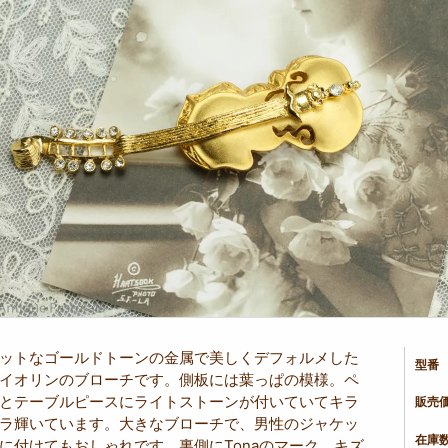
ットなゴールドトーンの金属で美しくデフォルメした
型番
イオリンのブローチです。側板には葉っぱの模様。ペ
とテーブルピースにライトストーンが付いていてキラ
販売
ラ輝いています。大きなブローチで、男性のジャケッ
在庫
に付けてもおしゃれです。裏側にTonaのマーク。キズ