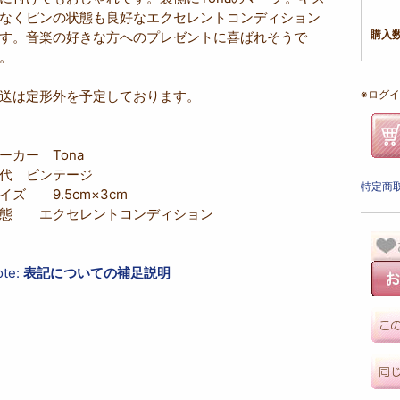
なくピンの状態も良好なエクセレントコンディション
す。音楽の好きな方へのプレゼントに喜ばれそうで
購入
。
送は定形外を予定しております。
※ログイ
ーカー Tona
年代 ビンテージ
特定商取
イズ 9.5cm×3cm
態 エクセレントコンディション
ote:
表記についての補足説明