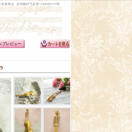
0
ップレビュー
ラ