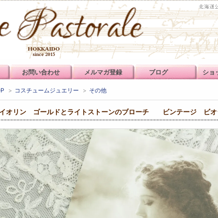
お問い合わせ
メルマガ登録
ブログ
ショ
OP
>
コスチュームジュエリー
>
その他
イオリン ゴールドとライトストーンのブローチ ビンテージ ビオ