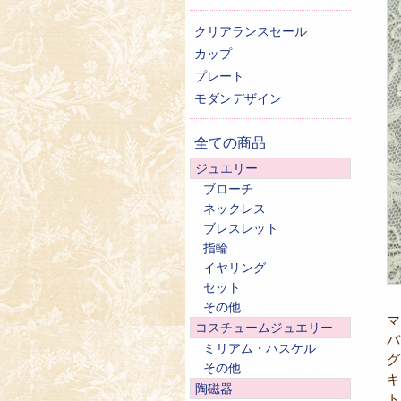
クリアランスセール
カップ
プレート
モダンデザイン
全ての商品
ジュエリー
ブローチ
ネックレス
ブレスレット
指輪
イヤリング
セット
その他
マ
コスチュームジュエリー
バ
ミリアム・ハスケル
グ
その他
キ
陶磁器
ト