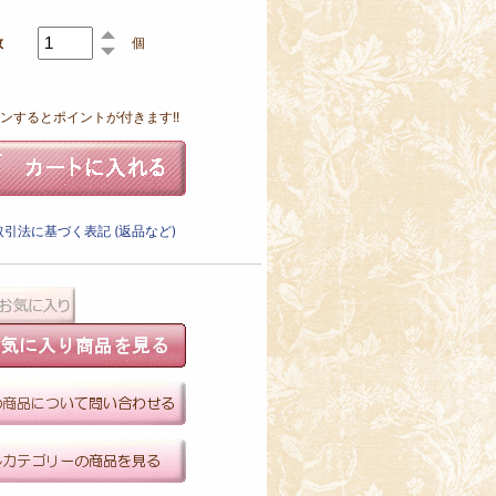
数
個
ンするとポイントが付きます!!
引法に基づく表記 (返品など)