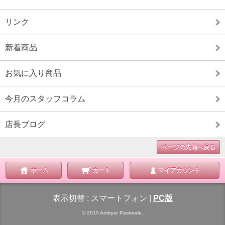
リンク
新着商品
お気に入り商品
今月のスタッフコラム
店長ブログ
ページの先頭へ戻る
ホーム
カート
マイアカウント
表示切替 :
スマートフォン
|
PC版
© 2015 Antique Pastorale.