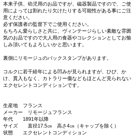
本来子供、幼児用のお品ですが、磁器製品ですので、ご使
用によっては割れたり欠けたりする可能性がある事にご注
意ください。
必ず保護者の監督下でご使用ください。
もちろん愛らしさと共に、ヴィンテージらしい素敵な雰囲
気のお品ですので大人用の食器やコレクションとしてお愉
しみ頂いてもよろしいかと思います。
裏側にリモージュのバックスタンプがあります。
コルクに若干経年による凹みが見られますが、ひび、か
け、貫入もなく、カトラリー傷などもほとんど見られない
エクセレントコンディションです。
生産地 フランス
メーカー リモージュフランス
年代 1891年以降
サイズ 直径17.5㎝ 高さ4㎝（キャップを除く）
状態 エクセレントコンディション