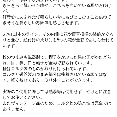
きらきらと輝かせた瞳や、こちらを向いている耳やおひげ
が、
好奇心にあふれた仔猫らしい今にもぴょこひょこと跳ねて
きそうな愛らしい雰囲気を感じさせます。
ふちに1本のライン、その内側に花や唐草模様の装飾がぐる
りと並び、絵付けの周りにも5つの花が金彩であしらわれて
います。
栓のつまみも磁器製で、帽子をかぶった男の子がかたどら
れ、目、鼻、口と帽子が金彩で彩られています。
栓はコルク製のものが取り付けられています。
コルクと磁器製のつまみ部分は接着されている訳ではな
く、軽く被せてあり、取り外すことができます。
実際のご使用に際しては熱湯等は使用せず、やけどに注意
してお使いください。
またヴィンテージ品のため、コルク栓の防水性は完全では
ありません。