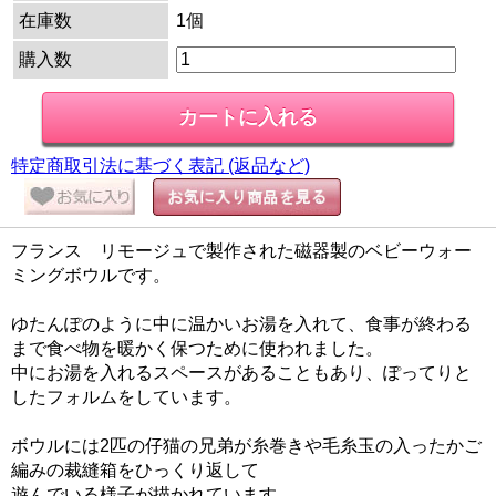
在庫数
1個
購入数
特定商取引法に基づく表記 (返品など)
フランス リモージュで製作された磁器製のベビーウォー
ミングボウルです。
ゆたんぽのように中に温かいお湯を入れて、食事が終わる
まで食べ物を暖かく保つために使われました。
中にお湯を入れるスペースがあることもあり、ぽってりと
したフォルムをしています。
ボウルには2匹の仔猫の兄弟が糸巻きや毛糸玉の入ったかご
編みの裁縫箱をひっくり返して
遊んでいる様子が描かれています。