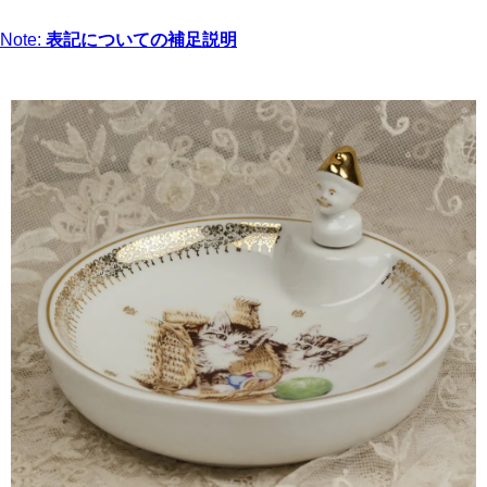
Note:
表記についての補足説明