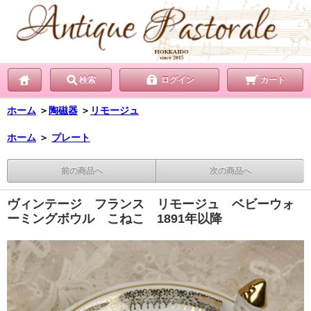
検索
ログイン
カート
ホーム
＞
陶磁器
＞
リモージュ
ホーム
＞
プレート
前の商品へ
次の商品へ
ヴィンテージ フランス リモージュ ベビーウォ
ーミングボウル こねこ 1891年以降