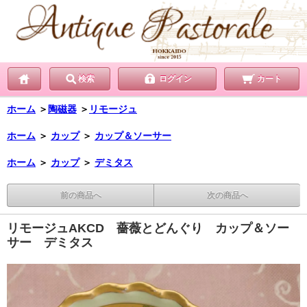
検索
ログイン
カート
ホーム
＞
陶磁器
＞
リモージュ
ホーム
＞
カップ
＞
カップ＆ソーサー
ホーム
＞
カップ
＞
デミタス
前の商品へ
次の商品へ
リモージュAKCD 薔薇とどんぐり カップ＆ソー
サー デミタス