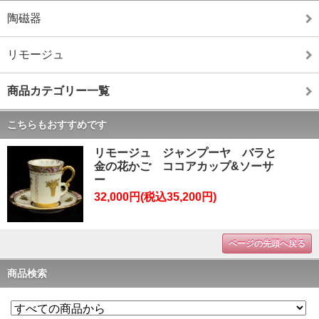
陶磁器
リモージュ
商品カテゴリー一覧
こちらもおすすめです
リモージュ ジャンプーヤ バラと
金の花かご ココアカップ&ソーサ
ー
32,000円(税込35,200円)
ページの先頭へ戻る
商品検索