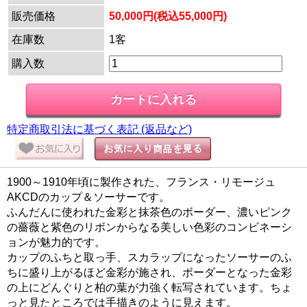
販売価格
50,000円(税込55,000円)
在庫数
1客
購入数
特定商取引法に基づく表記 (返品など)
1900～1910年頃に製作された、フランス・リモージュ
AKCDのカップ＆ソーサーです。
ふんだんに使われた金彩と抹茶色のボーダー、濃いピンク
の薔薇と紫色のリボンからなる美しい色彩のコンビネーシ
ョンが魅力的です。
カップのふちと取っ手、スカラップになったソーサーのふ
ちに盛り上がるほど金彩が施され、ボーダーとなった金彩
の上にどんぐりと柏の葉が力強く転写されています。ちょ
っと見たところでは手描きのように見えます。