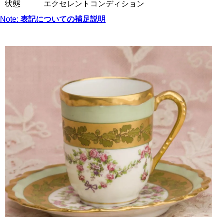
状態 エクセレントコンディション
Note:
表記についての補足説明